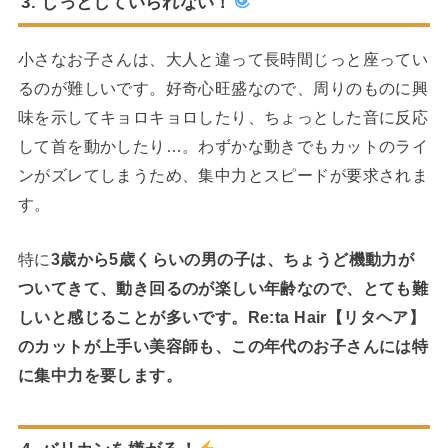
3. じっとしていられない！
小さなお子さんは、大人と違って長時間じっと座ってい
るのが難しいです。好奇心旺盛なので、周りのものに興
味を示してキョロキョロしたり、ちょっとした音に反応
して首を動かしたり…。わずかな動きでもカットのライ
ンがズレてしまうため、集中力とスピードが要求されま
す。
特に
3歳から5歳くらいの男の子は、ちょうど機動力が
ついてきて、動き回るのが楽しい年齢なので、とても難
しいと感じることが多いです。Re:ta Hair【リタヘア】
のカットが上手い美容師も、この年代のお子さんには特
に集中力を要します。