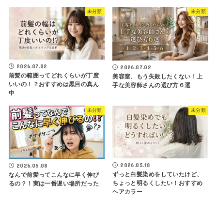
未分類
未分類
2026.07.02
2026.07.02
前髪の範囲ってどれくらいが丁度
美容室、もう失敗したくない！上
いいの！？おすすめは黒目の真ん
手な美容師さんの選び方６選
中
未分類
未分類
2026.05.18
2026.05.08
ずっと白髪染めをしていたけど、
なんで前髪ってこんなに早く伸び
ちょっと明るくしたい！おすすめ
るの？！実は一番遅い場所だった
ヘアカラー