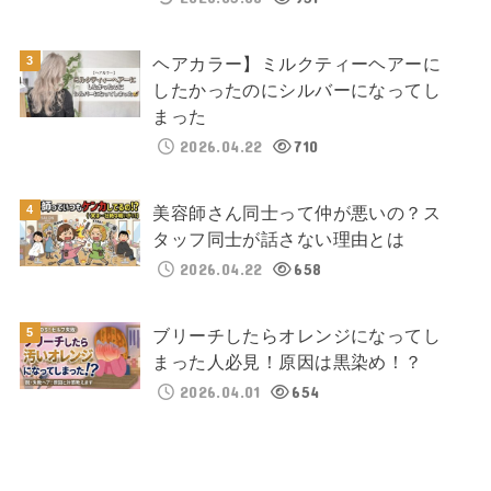
ヘアカラー】ミルクティーヘアーに
したかったのにシルバーになってし
まった
2026.04.22
710
美容師さん同士って仲が悪いの？ス
タッフ同士が話さない理由とは
2026.04.22
658
ブリーチしたらオレンジになってし
まった人必見！原因は黒染め！？
2026.04.01
654