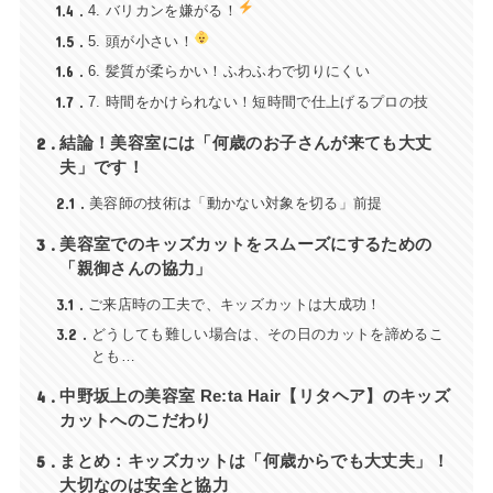
1.4
4. バリカンを嫌がる！
1.5
5. 頭が小さい！
1.6
6. 髪質が柔らかい！ふわふわで切りにくい
1.7
7. 時間をかけられない！短時間で仕上げるプロの技
2
結論！美容室には「何歳のお子さんが来ても大丈
夫」です！
2.1
美容師の技術は「動かない対象を切る」前提
3
美容室でのキッズカットをスムーズにするための
「親御さんの協力」
3.1
ご来店時の工夫で、キッズカットは大成功！
3.2
どうしても難しい場合は、その日のカットを諦めるこ
とも…
4
中野坂上の美容室 Re:ta Hair【リタヘア】のキッズ
カットへのこだわり
5
まとめ：キッズカットは「何歳からでも大丈夫」！
大切なのは安全と協力