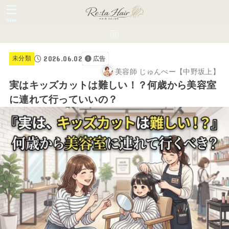
MENU
2026.06.02
未分類
広告
美容師 じゅんぺー【中野坂上】
実はキッズカットは難しい！？何歳から美容室
に連れて行っていいの？