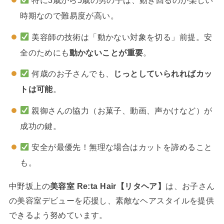
特に3歳から5歳の男の子は、動き回るのが楽しい
時期なので難易度が高い。
美容師の技術は「動かない対象を切る」前提。安
全のためにも
動かないことが重要
。
何歳のお子さんでも、
じっとしていられればカッ
トは可能
。
親御さんの協力（お菓子、動画、声かけなど）が
成功の鍵。
安全が最優先！無理な場合はカットを諦めること
も。
中野坂上の
美容室 Re:ta Hair【リタヘア】
は、お子さん
の美容室デビューを応援し、素敵なヘアスタイルを提供
できるよう努めています。