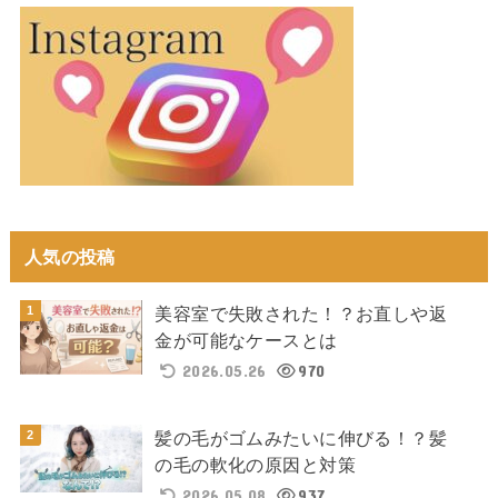
人気の投稿
美容室で失敗された！？お直しや返
金が可能なケースとは
2026.05.26
970
髪の毛がゴムみたいに伸びる！？髪
の毛の軟化の原因と対策
2026.05.08
937