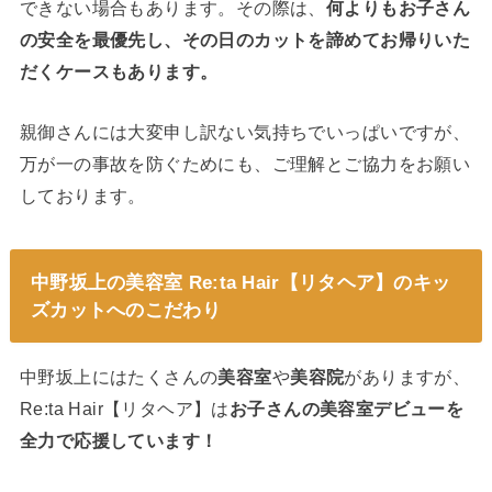
できない場合もあります。その際は、
何よりもお子さん
の安全を最優先し、その日のカットを諦めてお帰りいた
だくケースもあります。
親御さんには大変申し訳ない気持ちでいっぱいですが、
万が一の事故を防ぐためにも、ご理解とご協力をお願い
しております。
中野坂上の美容室 Re:ta Hair【リタヘア】のキッ
ズカットへのこだわり
中野坂上にはたくさんの
美容室
や
美容院
がありますが、
Re:ta Hair【リタヘア】は
お子さんの美容室デビューを
全力で応援しています！