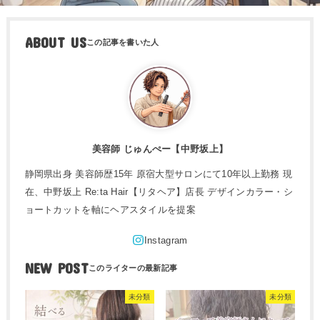
ABOUT US
美容師 じゅんぺー【中野坂上】
静岡県出身 美容師歴15年 原宿大型サロンにて10年以上勤務 現
在、中野坂上 Re:ta Hair【リタヘア】店長 デザインカラー・シ
ョートカットを軸にヘアスタイルを提案
NEW POST
未分類
未分類