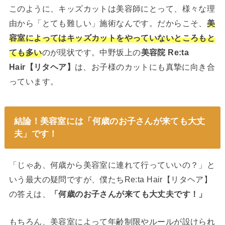
このように、キッズカットは美容師にとって、様々な理
由から「とても難しい」施術なんです。だからこそ、
美
容室によってはキッズカットをやっていないところもと
ても多い
のが現状です。中野坂上の
美容院 Re:ta
Hair【リタヘア】
は、お子様のカットにも真摯に向き合
っています。
結論！美容室には「何歳のお子さんが来ても大丈
夫」です！
「じゃあ、何歳から美容室に連れて行っていいの？」と
いう最大の疑問ですが、僕たちRe:ta Hair【リタヘア】
の答えは、
「何歳のお子さんが来ても大丈夫です！」
もちろん、美容室によって年齢制限やルールが設けられ