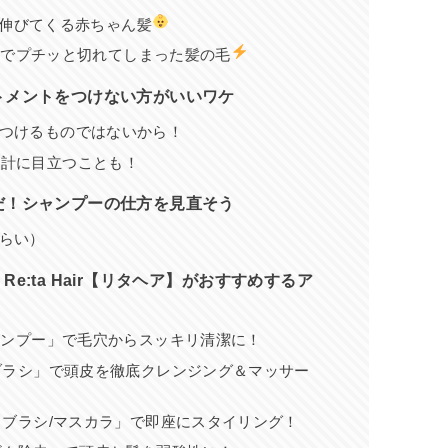
伸びてくる赤ちゃん髪
中でプチッと切れてしまった髪の毛
トメントをつけない方がいいワケ
つけるものではないから！
余計に目立つことも！
だ！シャンプーの仕方を見直そう
らい）
:ta Hair【リタヘア】がおすすめするア
ャンプー」で毛穴からスッキリ清潔に！
ンブラシ」で頭皮を徹底クレンジング＆マッサー
るブラシ/マスカラ」で即座にスタイリング！