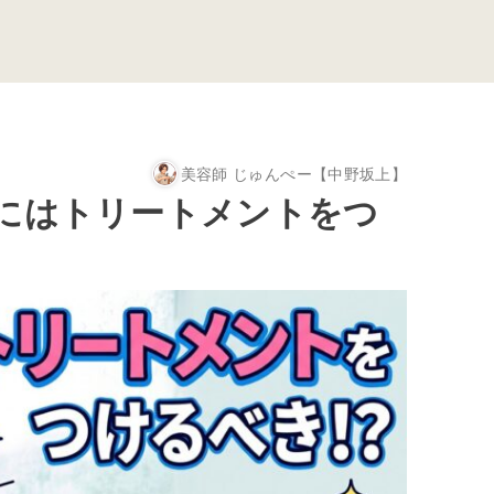
美容師 じゅんぺー【中野坂上】
にはトリートメントをつ