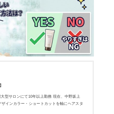
】
原宿大型サロンにて10年以上勤務 現在、中野坂上
】店長 デザインカラー・ショートカットを軸にヘアスタ