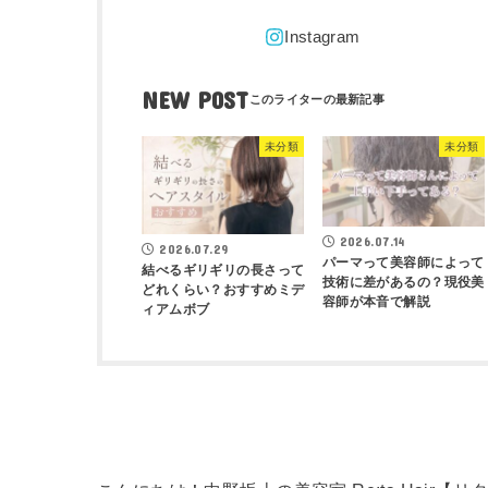
NEW POST
未分類
未分類
2026.07.14
2026.07.29
パーマって美容師によって
結べるギリギリの長さって
技術に差があるの？現役美
どれくらい？おすすめミデ
容師が本音で解説
ィアムボブ