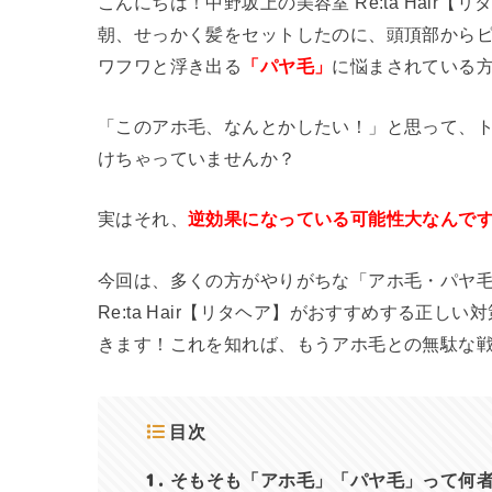
こんにちは！中野坂上の美容室 Re:ta Hair
朝、せっかく髪をセットしたのに、頭頂部から
ワフワと浮き出る
「パヤ毛」
に悩まされている
「このアホ毛、なんとかしたい！」と思って、
けちゃっていませんか？
実はそれ、
逆効果になっている可能性大なんで
今回は、多くの方がやりがちな「アホ毛・パヤ
Re:ta Hair【リタヘア】がおすすめする正
きます！これを知れば、もうアホ毛との無駄な
目次
1
そもそも「アホ毛」「パヤ毛」って何