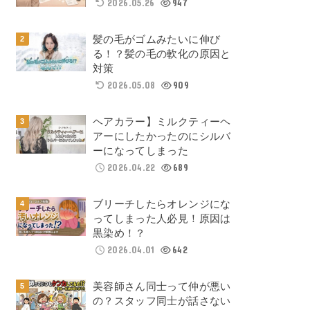
2026.05.26
947
髪の毛がゴムみたいに伸び
る！？髪の毛の軟化の原因と
対策
2026.05.08
909
ヘアカラー】ミルクティーヘ
アーにしたかったのにシルバ
ーになってしまった
2026.04.22
689
ブリーチしたらオレンジにな
ってしまった人必見！原因は
黒染め！？
2026.04.01
642
美容師さん同士って仲が悪い
の？スタッフ同士が話さない