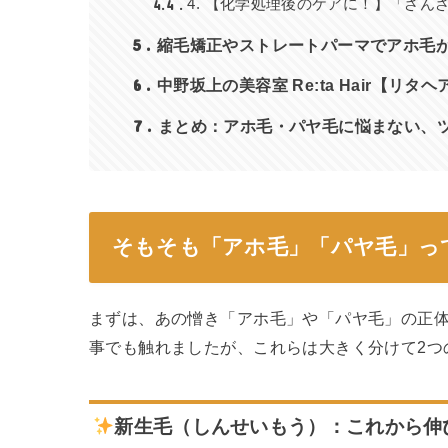
4.4
4. 【化学処理後のケアに！】「ざ
5
縮毛矯正やストレートパーマでアホ毛
6
中野坂上の美容室 Re:ta Hair【
7
まとめ：アホ毛・パヤ毛に悩まない、
そもそも「アホ毛」「パヤ毛」っ
まずは、あの憎き「アホ毛」や「パヤ毛」の正
事でも触れましたが、これらは大きく分けて2つ
新生毛（しんせいもう）：これから伸