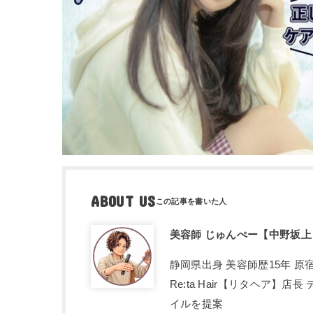
ABOUT US
美容師 じゅんぺー【中野坂上
静岡県出身 美容師歴15年 
Re:ta Hair【リタヘア
イルを提案