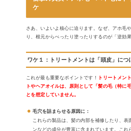
ケ
さあ、いよいよ核心に迫ります。なぜ、アホ毛
り、根元からべったり塗ったりするのが「逆効
ワケ１：トリートメントは「頭皮」につ
これが最も重要なポイントです！
トリートメン
トやヘアオイルは、原則として「髪の毛（特に
とを想定していません。
毛穴を詰まらせる原因に：
これらの製品は、髪の内部を補修したり、表
ンなどの成分が豊富に含まれています。これ