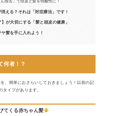
んざん除去」で頭皮と髪を弱酸性に！
が消える？それは「対症療法」です！
リタヘア】が大切にする「髪と頭皮の健康」
ツヤ髪を手に入れよう！
て何者！？
体を、簡単におさらいしておきましょう！以前の記
のタイプがあります。
びてくる赤ちゃん髪