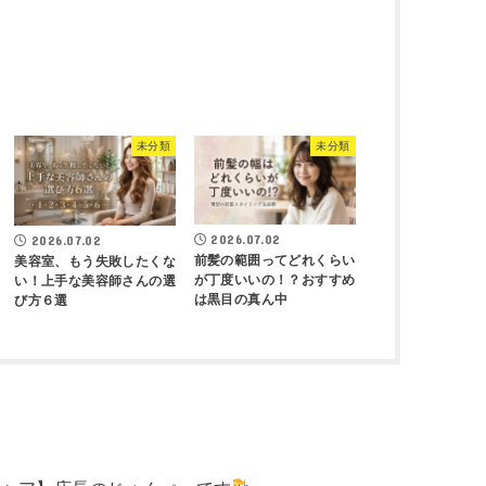
未分類
未分類
2026.07.02
2026.07.02
前髪の範囲ってどれくらい
美容室、もう失敗したくな
が丁度いいの！？おすすめ
い！上手な美容師さんの選
は黒目の真ん中
び方６選