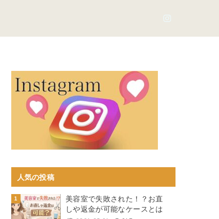
人気の投稿
美容室で失敗された！？お直
しや返金が可能なケースとは